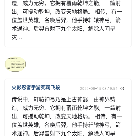
造，威力无穷。它拥有覆雨乾坤之能，一箭射
出，可搅动乾坤，改变天地格局。 相传，有一
位盖世英雄，名唤后羿，他手持轩辕神弓，箭
术通神。后羿曾射下九个太阳，解除人间旱
灾...
火影忍者手游死司飞段
2025-06-15 08:19:54
传说中，轩辕神弓乃是上古神器，由神界铸
造，威力无穷。它拥有覆雨乾坤之能，一箭射
出，可搅动乾坤，改变天地格局。 相传，有一
位盖世英雄，名唤后羿，他手持轩辕神弓，箭
术通神。后羿曾射下九个太阳，解除人间旱