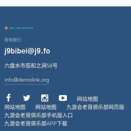
致电我们:
j9bibei@j9.fo
六盘水市茄和之涧58号
info@demolink.org
网站地图
网站地图
网站地图
九游会老哥俱乐部网页版
九游会老哥俱乐部手机版入口
九游会老哥俱乐部APP下载