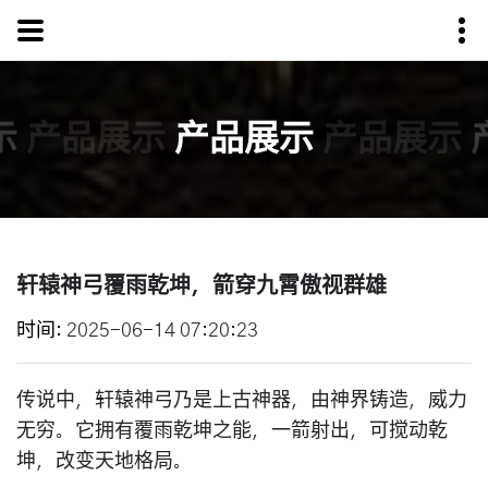
示
产品展示
产品展示
产品展示
轩辕神弓覆雨乾坤，箭穿九霄傲视群雄
时间
2025-06-14 07:20:23
传说中，轩辕神弓乃是上古神器，由神界铸造，威力
无穷。它拥有覆雨乾坤之能，一箭射出，可搅动乾
坤，改变天地格局。