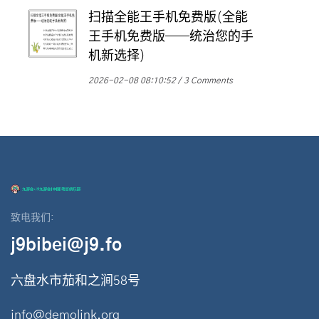
扫描全能王手机免费版(全能
王手机免费版——统治您的手
机新选择)
2026-02-08 08:10:52
3 Comments
致电我们:
j9bibei@j9.fo
六盘水市茄和之涧58号
info@demolink.org