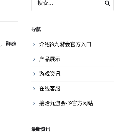
搜索...
导航
鸣，群雄
介绍j9九游会官方入口
产品展示
游戏资讯
在线客服
接洽九游会·j9官方网站
最新资讯