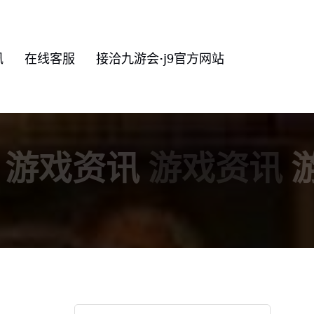
讯
在线客服
接洽九游会·j9官方网站
游戏资讯
游戏资讯