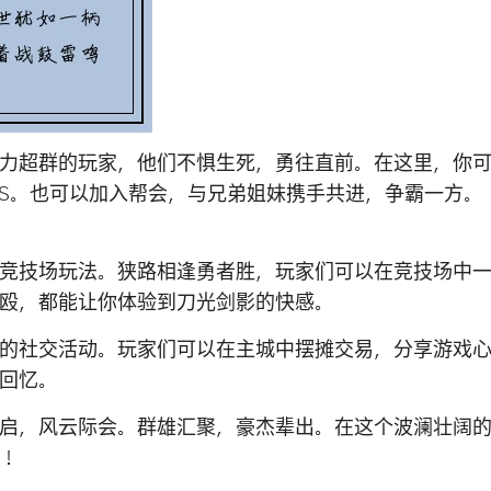
力超群的玩家，他们不惧生死，勇往直前。在这里，你
SS。也可以加入帮会，与兄弟姐妹携手共进，争霸一方。
竞技场玩法。狭路相逢勇者胜，玩家们可以在竞技场中
殴，都能让你体验到刀光剑影的快感。
的社交活动。玩家们可以在主城中摆摊交易，分享游戏
回忆。
启，风云际会。群雄汇聚，豪杰辈出。在这个波澜壮阔
！