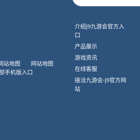
介绍j9九游会官方入
口
产品展示
游戏资讯
网站地图
网站地图
在线客服
部手机版入口
接洽九游会·j9官方网
站