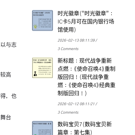
时光徽章(“时光徽章”：
IC卡5月可在国内银行场
馆使用)
2026-02-13 08:11:39
可以与志
3 Comments
新标题：现代战争重新
点燃：《使命召唤4》重制
一较高
版回归！(现代战争重
燃：《使命召唤4》经典重
制版回归！)
心得。也
2026-02-12 08:11:21
3 Comments
的舞台
数码宝贝7(数码宝贝新
篇章：第七集)