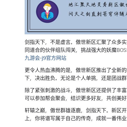
剑指天下，不是虚言。傲世新区汇聚了众多实
同道合的伙伴组队闯关，挑战强大的妖魔BO
九游会·j9官方网站
更令人热血沸腾的是，傲世新区推出了全新的
下，决出胜负。无论是个人单挑，还是团战群
除了紧张刺激的战斗，傲世新区还提供了丰富
可以参加帮会聚会，结识更多好友，共创美好
轩辕之巅，傲世群雄逐鹿，剑指天下。新区开
上，你将谱写属于自己的传奇，成就一番伟业