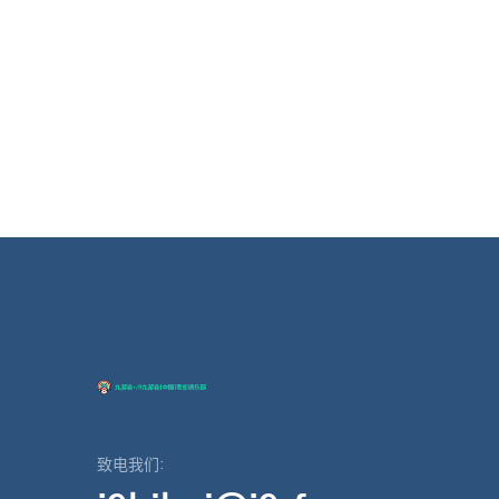
致电我们: