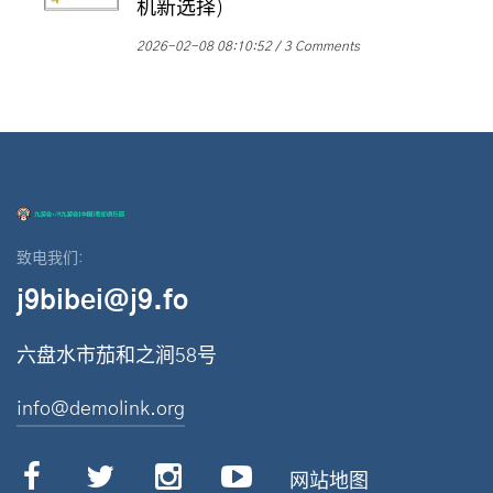
机新选择)
2026-02-08 08:10:52
3 Comments
致电我们:
j9bibei@j9.fo
六盘水市茄和之涧58号
info@demolink.org
网站地图