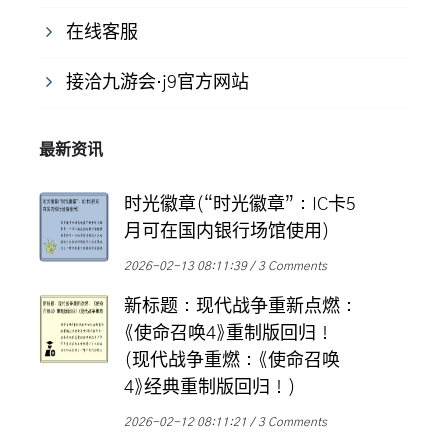
在线客服
接洽九游会·j9官方网站
最新资讯
时光徽章(“时光徽章”：IC卡5
月可在国内银行场馆使用)
2026-02-13 08:11:39
3 Comments
新标题：现代战争重新点燃：
《使命召唤4》重制版回归！
(现代战争重燃：《使命召唤
4》经典重制版回归！)
2026-02-12 08:11:21
3 Comments