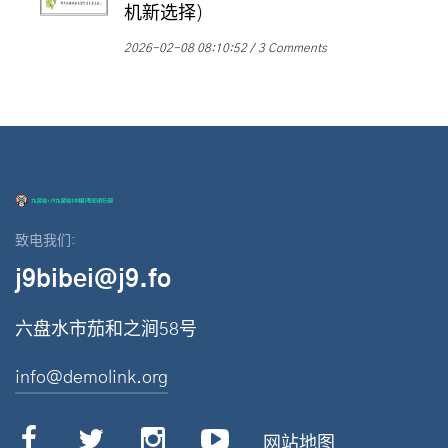
机新选择)
2026-02-08 08:10:52
3 Comments
致电我们:
j9bibei@j9.fo
六盘水市茄和之涧58号
info@demolink.org
网站地图