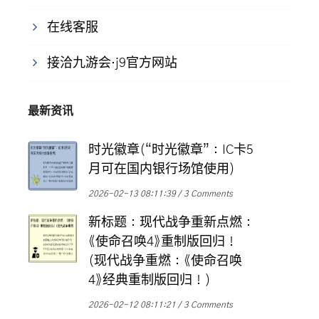
在线客服
接洽九游会·j9官方网站
最新资讯
时光徽章(“时光徽章”：IC卡5
月可在国内银行场馆使用)
2026-02-13 08:11:39
3 Comments
新标题：现代战争重新点燃：
《使命召唤4》重制版回归！
(现代战争重燃：《使命召唤
4》经典重制版回归！)
2026-02-12 08:11:21
3 Comments